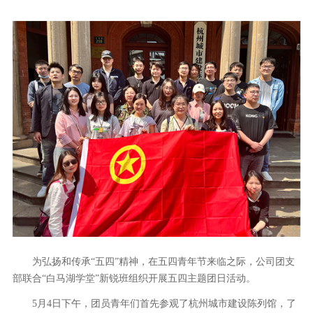
为弘扬和传承“五四”精神，在五四青年节来临之际，公司团支
部联合“白马湖学堂”新锐班组织开展五四主题团日活动。
5月4日下午，团员青年们首先参观了杭州城市建设陈列馆，了