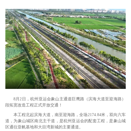
8月2日，杭州亚运会象山主通道巨鹰路（滨海大道至迎海路）
段拓宽改造工程正式开放交通！
本工程北起滨海大道，南至迎海路，全场2174.84米，双向六车
道，为象山城区南北主干道，是杭州亚运会的配套工程，是象山城
区通往亚帆基地和大目湾新城的主要通道。