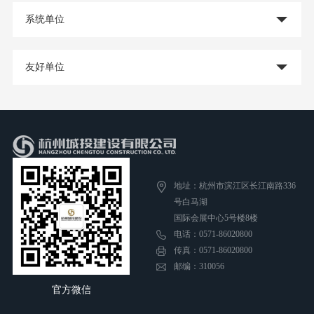
系统单位
友好单位
地址：杭州市滨江区长江南路336
号白马湖
国际会展中心5号楼8楼
电话：0571-86020800
传真：0571-86020800
邮编：310056
官方微信