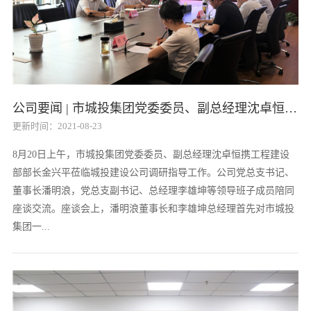
公司要闻 | 市城投集团党委委员、副总经理沈卓恒莅临公司调研指导
更新时间：2021-08-23
8月20日上午，市城投集团党委委员、副总经理沈卓恒携工程建设
部部长金兴平莅临城投建设公司调研指导工作。公司党总支书记、
董事长潘明浪，党总支副书记、总经理李雄坤等领导班子成员陪同
座谈交流。座谈会上，潘明浪董事长和李雄坤总经理首先对市城投
集团一...