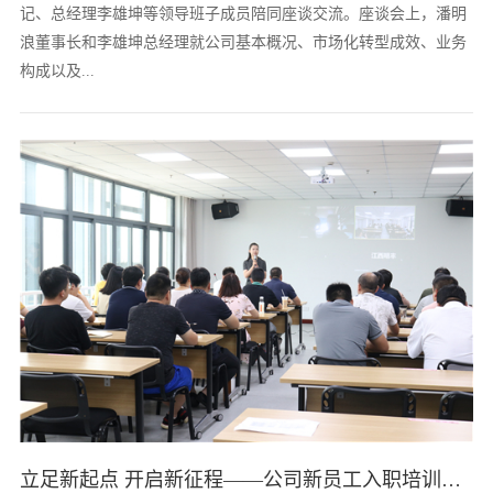
记、总经理李雄坤等领导班子成员陪同座谈交流。座谈会上，潘明
浪董事长和李雄坤总经理就公司基本概况、市场化转型成效、业务
构成以及...
立足新起点 开启新征程——公司新员工入职培训顺利开展