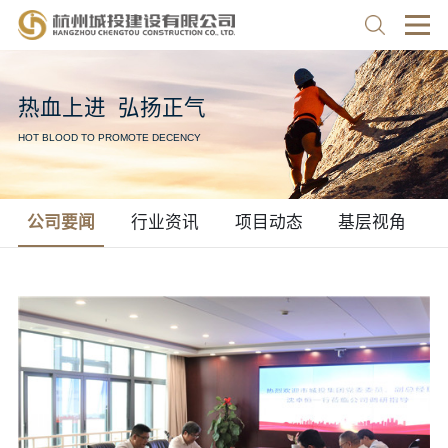
热
血
上
进
弘
扬
正
气
HOT BLOOD TO PROMOTE DECENCY
公司要闻
行业资讯
项目动态
基层视角